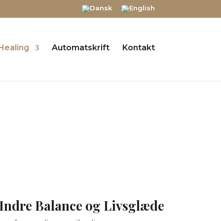
Healing
Automatskrift
Kontakt
in klinik
 Indre Balance og Livsglæde