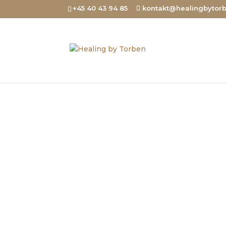
+45 40 43 94 85
kontakt@healingbytor
Jeg lave