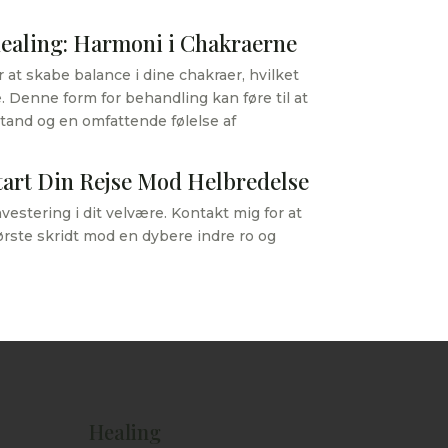
ealing: Harmoni i Chakraerne
 at skabe balance i dine chakraer, hvilket
 Denne form for behandling kan føre til at
stand og en omfattende følelse af
tart Din Rejse Mod Helbredelse
estering i dit velvære. Kontakt mig for at
ørste skridt mod en dybere indre ro og
Healing